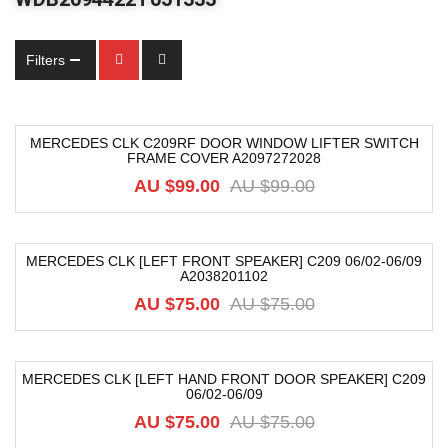
Filters
MERCEDES CLK C209RF DOOR WINDOW LIFTER SWITCH
FRAME COVER A2097272028
-15%
AU $
99.00
AU $
99.00
MERCEDES CLK [LEFT FRONT SPEAKER] C209 06/02-06/09
A2038201102
-4%
AU $
75.00
AU $
75.00
MERCEDES CLK [LEFT HAND FRONT DOOR SPEAKER] C209
06/02-06/09
-4%
AU $
75.00
AU $
75.00