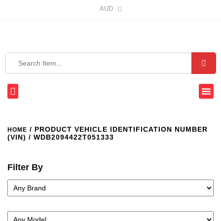
AUD
/ PRODUCT VEHICLE IDENTIFICATION NUMBER
HOME
(VIN) / WDB2094422T051333
Filter By