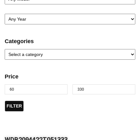
Categories
Price
FILTER
WDB2094422T051333