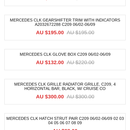
MERCEDES CLK GEARSHIFTER TRIM WITH INDICATORS
A2032672288 C209 06/02-06/09
-54%
AU $
195.00
AU $
195.00
MERCEDES CLK GLOVE BOX C209 06/02-06/09
-40%
AU $
132.00
AU $
220.00
MERCEDES CLK GRILLE RADIATOR GRILLE, C209, 4
HORIZONTAL BAR, BLACK, W/ CRUISE CO
-40%
AU $
300.00
AU $
300.00
MERCEDES CLK HATCH STRUT PAIR C209 06/02-06/09 02 03
04 05 06 07 08 09