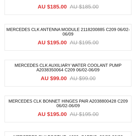
AU $
185.00
AU $
185.00
MERCEDES CLK ANTENNA MODULE 2118200885 C209 06/02-
06/09
-54%
AU $
195.00
AU $
195.00
MERCEDES CLK AUXILIARY WATER COOLANT PUMP
A2038350064 C209 06/02-06/09
-9%
AU $
99.00
AU $
99.00
MERCEDES CLK BONNET HINGES PAIR A2038800428 C209
06/02-06/09
-42%
AU $
195.00
AU $
195.00