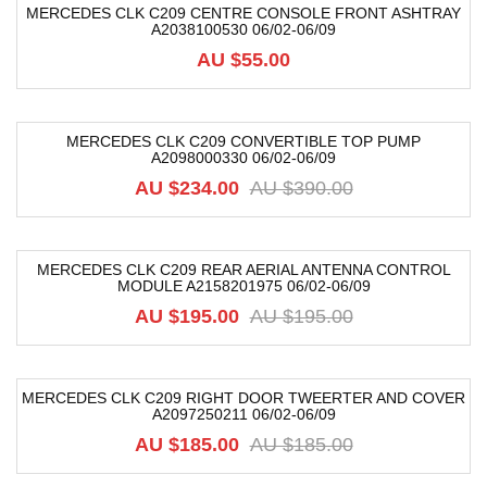
MERCEDES CLK C209 CENTRE CONSOLE FRONT ASHTRAY
A2038100530 06/02-06/09
AU $
55.00
MERCEDES CLK C209 CONVERTIBLE TOP PUMP
A2098000330 06/02-06/09
-40%
AU $
234.00
AU $
390.00
MERCEDES CLK C209 REAR AERIAL ANTENNA CONTROL
MODULE A2158201975 06/02-06/09
-54%
AU $
195.00
AU $
195.00
MERCEDES CLK C209 RIGHT DOOR TWEERTER AND COVER
A2097250211 06/02-06/09
-59%
AU $
185.00
AU $
185.00