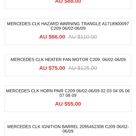
AU $
88.00
MERCEDES CLK HAZARD WARNING TRANGLE A1718900097
C209 06/02-06/09
-40%
AU $
66.00
AU $
110.00
MERCEDES CLK HEATER FAN MOTOR C209, 06/02-06/09
-40%
AU $
75.00
AU $
125.00
MERCEDES CLK HORN PAIR C209 06/02-06/09 02 03 04 05 06
07 08 09
AU $
55.00
MERCEDES CLK IGNITION BARREL 2095452308 C209 06/02-
06/09
-55%