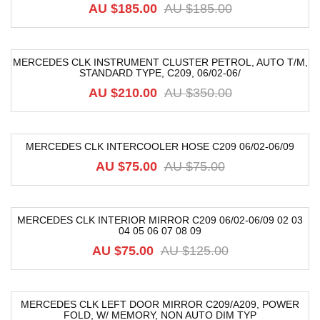
AU $
185.00
AU $
185.00
MERCEDES CLK INSTRUMENT CLUSTER PETROL, AUTO T/M,
STANDARD TYPE, C209, 06/02-06/
-40%
AU $
210.00
AU $
350.00
MERCEDES CLK INTERCOOLER HOSE C209 06/02-06/09
-12%
AU $
75.00
AU $
75.00
MERCEDES CLK INTERIOR MIRROR C209 06/02-06/09 02 03
04 05 06 07 08 09
-40%
AU $
75.00
AU $
125.00
MERCEDES CLK LEFT DOOR MIRROR C209/A209, POWER
FOLD, W/ MEMORY, NON AUTO DIM TYP
-40%