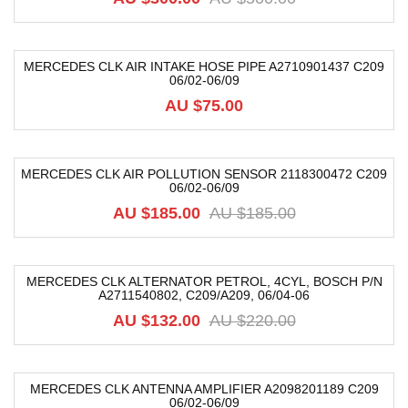
MERCEDES CLK AIR INTAKE HOSE PIPE A2710901437 C209
06/02-06/09
AU $
75.00
MERCEDES CLK AIR POLLUTION SENSOR 2118300472 C209
06/02-06/09
-59%
AU $
185.00
AU $
185.00
MERCEDES CLK ALTERNATOR PETROL, 4CYL, BOSCH P/N
A2711540802, C209/A209, 06/04-06
-40%
AU $
132.00
AU $
220.00
MERCEDES CLK ANTENNA AMPLIFIER A2098201189 C209
06/02-06/09
-58%