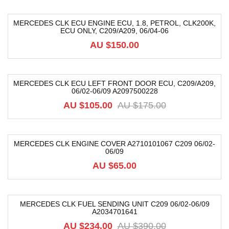
MERCEDES CLK ECU ENGINE ECU, 1.8, PETROL, CLK200K,
ECU ONLY, C209/A209, 06/04-06
AU $
150.00
MERCEDES CLK ECU LEFT FRONT DOOR ECU, C209/A209,
06/02-06/09 A2097500228
-40%
AU $
105.00
AU $
175.00
MERCEDES CLK ENGINE COVER A2710101067 C209 06/02-
06/09
AU $
65.00
MERCEDES CLK FUEL SENDING UNIT C209 06/02-06/09
A2034701641
-40%
AU $
234.00
AU $
390.00