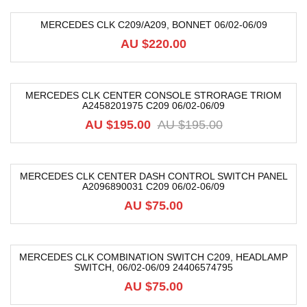
MERCEDES CLK C209/A209, BONNET 06/02-06/09
AU $
220.00
MERCEDES CLK CENTER CONSOLE STRORAGE TRIOM
A2458201975 C209 06/02-06/09
-54%
AU $
195.00
AU $
195.00
MERCEDES CLK CENTER DASH CONTROL SWITCH PANEL
A2096890031 C209 06/02-06/09
AU $
75.00
MERCEDES CLK COMBINATION SWITCH C209, HEADLAMP
SWITCH, 06/02-06/09 24406574795
AU $
75.00