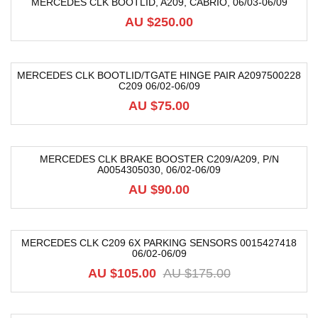
MERCEDES CLK BOOTLID, A209, CABRIO, 06/03-06/09
AU $
250.00
MERCEDES CLK BOOTLID/TGATE HINGE PAIR A2097500228
C209 06/02-06/09
AU $
75.00
MERCEDES CLK BRAKE BOOSTER C209/A209, P/N
A0054305030, 06/02-06/09
AU $
90.00
MERCEDES CLK C209 6X PARKING SENSORS 0015427418
06/02-06/09
-40%
AU $
105.00
AU $
175.00