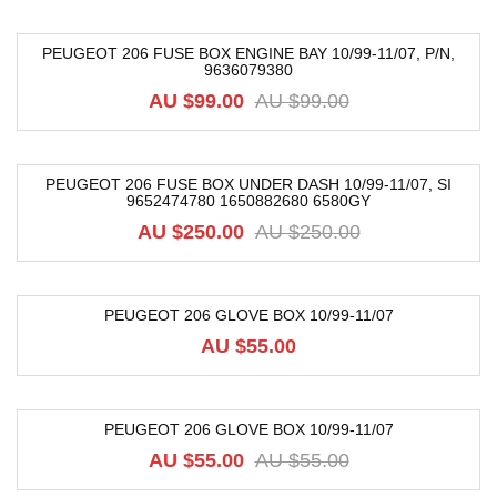
PEUGEOT 206 FUSE BOX ENGINE BAY 10/99-11/07, P/N,
9636079380
-47%
AU $
99.00
AU $
99.00
PEUGEOT 206 FUSE BOX UNDER DASH 10/99-11/07, SI
9652474780 1650882680 6580GY
-40%
AU $
250.00
AU $
250.00
PEUGEOT 206 GLOVE BOX 10/99-11/07
AU $
55.00
PEUGEOT 206 GLOVE BOX 10/99-11/07
-13%
AU $
55.00
AU $
55.00