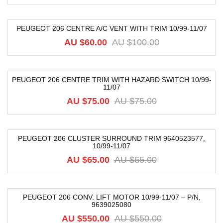
PEUGEOT 206 CENTRE A/C VENT WITH TRIM 10/99-11/07
-40%
AU $
60.00
AU $
100.00
PEUGEOT 206 CENTRE TRIM WITH HAZARD SWITCH 10/99-
11/07
-36%
AU $
75.00
AU $
75.00
PEUGEOT 206 CLUSTER SURROUND TRIM 9640523577,
10/99-11/07
-8%
AU $
65.00
AU $
65.00
PEUGEOT 206 CONV. LIFT MOTOR 10/99-11/07 – P/N,
9639025080
-40%
AU $
550.00
AU $
550.00