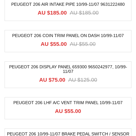
PEUGEOT 206 AIR INTAKE PIPE 10/99-11/07 9631222480
-75%
AU $
185.00
AU $
185.00
PEUGEOT 206 COIN TRIM PANEL ON DASH 10/99-11/07
-4%
AU $
55.00
AU $
55.00
PEUGEOT 206 DISPLAY PANEL 659300 9650242977, 10/99-
11/07
-40%
AU $
75.00
AU $
125.00
PEUGEOT 206 LHF A/C VENT TRIM PANEL 10/99-11/07
AU $
55.00
PEUGEOT 206 10/99-11/07 BRAKE PEDAL SWITCH / SENSOR