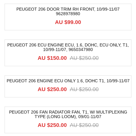
PEUGEOT 206 DOOR TRIM RH FRONT, 10/99-11/07
9628978980
AU $
99.00
PEUGEOT 206 ECU ENGINE ECU, 1.6, DOHC, ECU ONLY, T1,
10/99-11/07, 9650347980
-40%
AU $
150.00
AU $
250.00
PEUGEOT 206 ENGINE ECU ONLY 1.6, DOHC T1, 10/99-11/07
-54%
AU $
250.00
AU $
250.00
PEUGEOT 206 FAN RADIATOR FAN, T1, W/ MULTIPLEXING
TYPE (LONG LOOM), 09/01-11/07
-46%
AU $
250.00
AU $
250.00