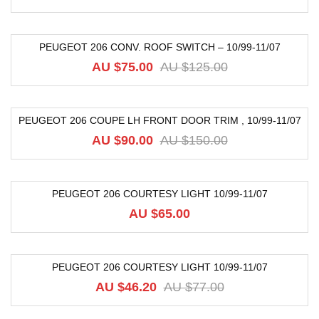
PEUGEOT 206 CONV. ROOF SWITCH – 10/99-11/07
-40%
AU $
75.00
AU $
125.00
PEUGEOT 206 COUPE LH FRONT DOOR TRIM , 10/99-11/07
-40%
AU $
90.00
AU $
150.00
PEUGEOT 206 COURTESY LIGHT 10/99-11/07
AU $
65.00
PEUGEOT 206 COURTESY LIGHT 10/99-11/07
-40%
AU $
46.20
AU $
77.00