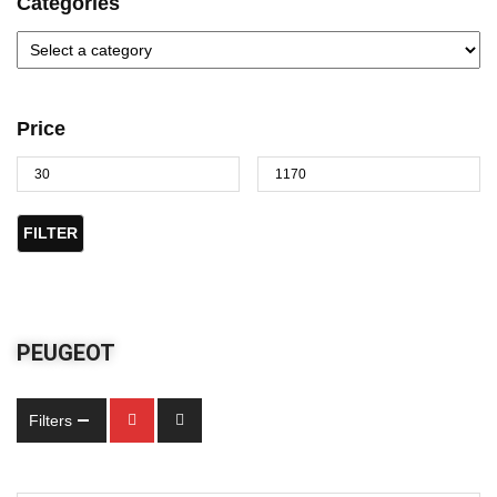
Categories
Price
FILTER
PEUGEOT
Filters