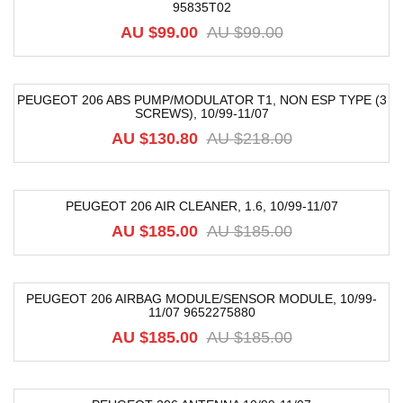
95835T02
-52%
AU $
99.00
AU $
99.00
PEUGEOT 206 ABS PUMP/MODULATOR T1, NON ESP TYPE (3
SCREWS), 10/99-11/07
-40%
AU $
130.80
AU $
218.00
PEUGEOT 206 AIR CLEANER, 1.6, 10/99-11/07
-59%
AU $
185.00
AU $
185.00
PEUGEOT 206 AIRBAG MODULE/SENSOR MODULE, 10/99-
11/07 9652275880
-64%
AU $
185.00
AU $
185.00