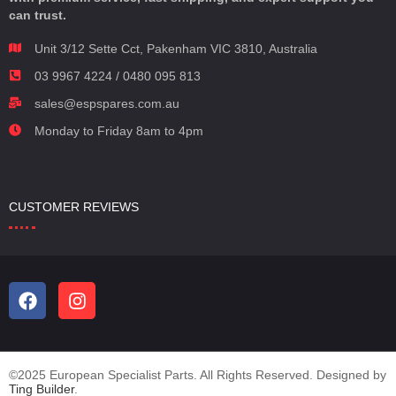
can trust.
Unit 3/12 Sette Cct, Pakenham VIC 3810, Australia
03 9967 4224 / 0480 095 813
sales@espspares.com.au
Monday to Friday 8am to 4pm
CUSTOMER REVIEWS
©2025 European Specialist Parts. All Rights Reserved. Designed by
Ting Builder
.