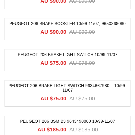
AU $
90.00
AU $
90.00
PEUGEOT 206 BRAKE BOOSTER 10/99-11/07, 9650368080
-17%
AU $
90.00
AU $
90.00
PEUGEOT 206 BRAKE LIGHT SWITCH 10/99-11/07
-20%
AU $
75.00
AU $
75.00
PEUGEOT 206 BRAKE LIGHT SWITCH 9634667980 – 10/99-
11/07
-20%
AU $
75.00
AU $
75.00
PEUGEOT 206 BSM B3 9643498880 10/99-11/07
-59%
AU $
185.00
AU $
185.00