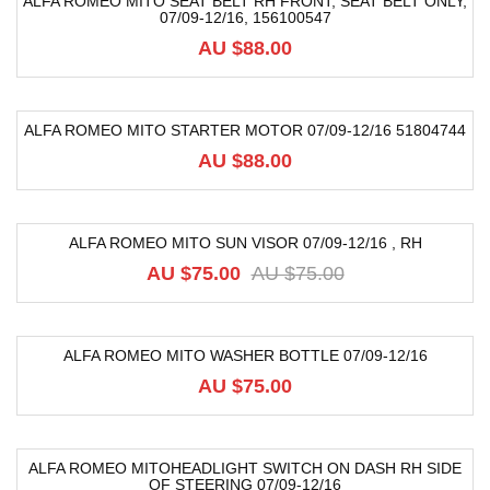
ALFA ROMEO MITO SEAT BELT RH FRONT, SEAT BELT ONLY,
07/09-12/16, 156100547
AU $
88.00
ALFA ROMEO MITO STARTER MOTOR 07/09-12/16 51804744
AU $
88.00
ALFA ROMEO MITO SUN VISOR 07/09-12/16 , RH
-20%
AU $
75.00
AU $
75.00
ALFA ROMEO MITO WASHER BOTTLE 07/09-12/16
AU $
75.00
ALFA ROMEO MITOHEADLIGHT SWITCH ON DASH RH SIDE
OF STEERING 07/09-12/16
-21%