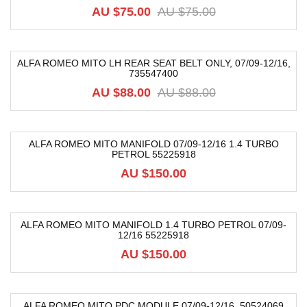
-30%
AU $
75.00
AU $
75.00
ALFA ROMEO MITO LH REAR SEAT BELT ONLY, 07/09-12/16,
735547400
-49%
AU $
88.00
AU $
88.00
ALFA ROMEO MITO MANIFOLD 07/09-12/16 1.4 TURBO
PETROL 55225918
AU $
150.00
ALFA ROMEO MITO MANIFOLD 1.4 TURBO PETROL 07/09-
12/16 55225918
AU $
150.00
ALFA ROMEO MITO PDC MODULE 07/09-12/16, 50524069