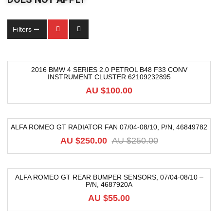
Filters
2016 BMW 4 SERIES 2.0 PETROL B48 F33 CONV
INSTRUMENT CLUSTER 62109232895
AU $
100.00
ALFA ROMEO GT RADIATOR FAN 07/04-08/10, P/N, 46849782
-53%
AU $
250.00
AU $
250.00
ALFA ROMEO GT REAR BUMPER SENSORS, 07/04-08/10 –
P/N, 4687920A
AU $
55.00