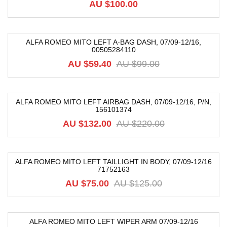
AU $
100.00
ALFA ROMEO MITO LEFT A-BAG DASH, 07/09-12/16,
00505284110
-40%
AU $
59.40
AU $
99.00
ALFA ROMEO MITO LEFT AIRBAG DASH, 07/09-12/16, P/N,
156101374
-40%
AU $
132.00
AU $
220.00
ALFA ROMEO MITO LEFT TAILLIGHT IN BODY, 07/09-12/16
71752163
-40%
AU $
75.00
AU $
125.00
ALFA ROMEO MITO LEFT WIPER ARM 07/09-12/16