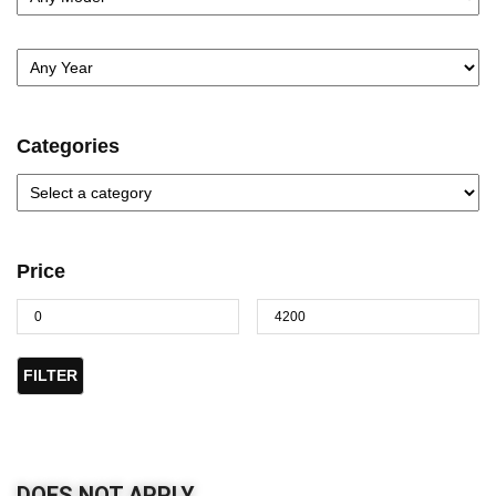
Categories
Price
FILTER
DOES NOT APPLY