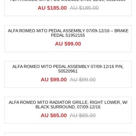
-64%
AU $
185.00
AU $
185.00
ALFA ROMEO MITO PEDAL ASSEMBLY 07/09-12/16 – BRAKE
PEDAL 51952155
AU $
99.00
ALFA ROMEO MITO PEDAL ASSEMBLY 07/09-12/16 P/N,
50520961
-9%
AU $
99.00
AU $
99.00
ALFA ROMEO MITO RADIATOR GRILLE, RIGHT LOWER, W/
BLACK SURROUND, 07/09-12/16
-49%
AU $
65.00
AU $
65.00