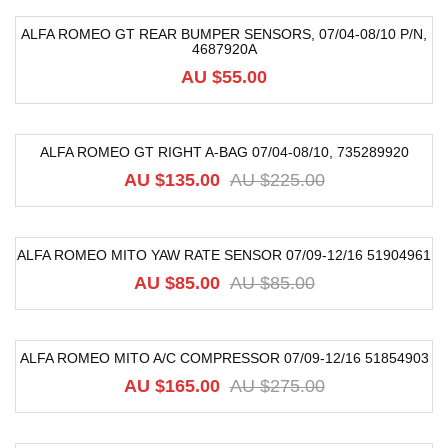
ALFA ROMEO GT REAR BUMPER SENSORS, 07/04-08/10 P/N,
4687920A
AU $
55.00
ALFA ROMEO GT RIGHT A-BAG 07/04-08/10, 735289920
-40%
AU $
135.00
AU $
225.00
ALFA ROMEO MITO YAW RATE SENSOR 07/09-12/16 51904961
-15%
AU $
85.00
AU $
85.00
ALFA ROMEO MITO A/C COMPRESSOR 07/09-12/16 51854903
-40%
AU $
165.00
AU $
275.00